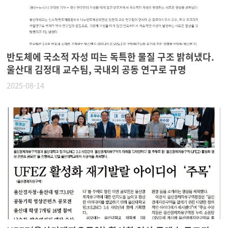
반도체에 국소적 자성 띠는 독특한 물질 구조 밝혀냈다.
울산대 김정대 교수팀, 국내외 공동 연구로 규명
2025-08-14