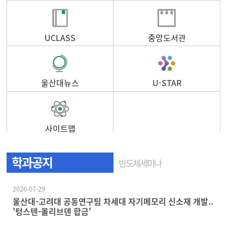
UCLASS
중앙도서관
울산대뉴스
U-STAR
사이트맵
학과공지
반도체세미나
2026-07-29
울산대-고려대 공동연구팀 차세대 자기메모리 신소재 개발..
'텅스텐-몰리브덴 합금'