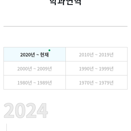
학과연혁
학부
학과연혁
대학원
교육목표
반도체소식
산학협력/학생진로
2020년 ~ 현재
2010년 ~ 2019년
교직원
2000년 ~ 2009년
1990년 ~ 1999년
찾아오시는길
1980년 ~ 1989년
1970년 ~ 1979년
2024