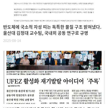
반도체에 국소적 자성 띠는 독특한 물질 구조 밝혀냈다.
울산대 김정대 교수팀, 국내외 공동 연구로 규명
2025-08-14