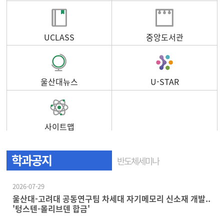
UCLASS
중앙도서관
울산대뉴스
U-STAR
사이트맵
학과공지
반도체세미나
2026-07-29
울산대-고려대 공동연구팀 차세대 자기메모리 신소재 개발..
'텅스텐-몰리브덴 합금'