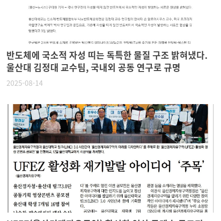
반도체에 국소적 자성 띠는 독특한 물질 구조 밝혀냈다.
울산대 김정대 교수팀, 국내외 공동 연구로 규명
2025-08-14