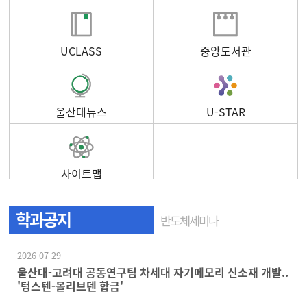
UCLASS
중앙도서관
울산대뉴스
U-STAR
사이트맵
학과공지
반도체세미나
2026-07-29
울산대-고려대 공동연구팀 차세대 자기메모리 신소재 개발..
'텅스텐-몰리브덴 합금'