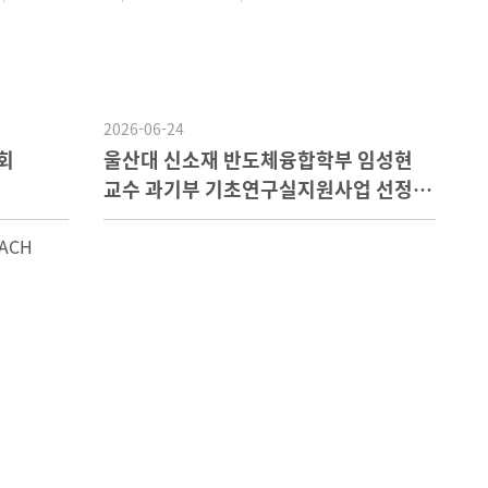
2026-06-24
회
울산대 신소재 반도체융합학부 임성현
교수 과기부 기초연구실지원사업 선정
15억 확보
ACH