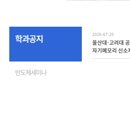
2026-07-29
학과공지
울산대-고려대 
자기메모리 신소재 
몰리브덴 합금'
반도체세미나