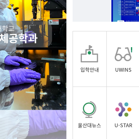
입학안내
UWINS
울산대뉴스
U-STAR