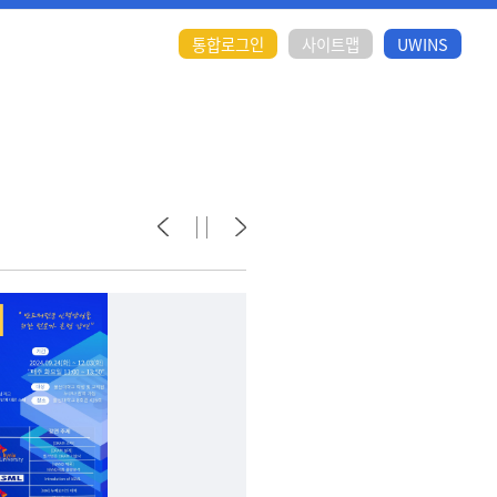
통합로그인
사이트맵
UWINS