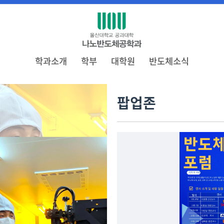
학과소개
학부
대학원
반도체소식
팝업존