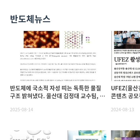
반도체뉴스
반도체에 국소적 자성 띠는 독특한 물질
UFEZ(울산경제
구조 밝혀냈다. 울산대 김정대 교수팀, 국
콘텐츠 공모
내외 공동 연구로 규명
상
2025-08-14
2024-08-13