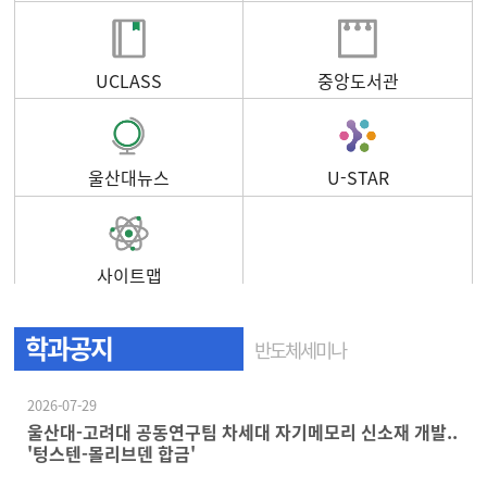
UCLASS
중앙도서관
울산대뉴스
U-STAR
사이트맵
학과공지
반도체세미나
2026-07-29
울산대-고려대 공동연구팀 차세대 자기메모리 신소재 개발..
'텅스텐-몰리브덴 합금'