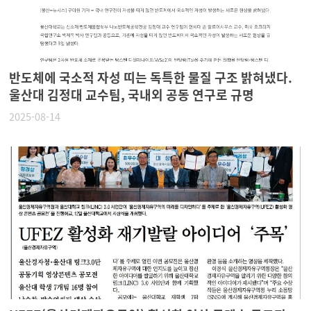
반도체에 국소적 자성 띠는 독특한 물질 구조 밝혀냈다.
울산대 김정대 교수팀, 국내외 공동 연구로 규명
2025-08-14