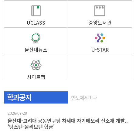
UCLASS
중앙도서관
울산대뉴스
U-STAR
사이트맵
학과공지
반도체세미나
2026-07-29
울산대-고려대 공동연구팀 차세대 자기메모리 신소재 개발..
'텅스텐-몰리브덴 합금'