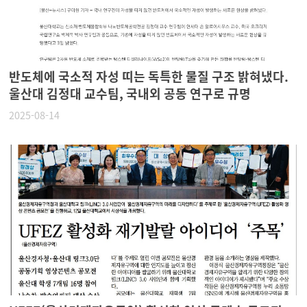
반도체에 국소적 자성 띠는 독특한 물질 구조 밝혀냈다.
울산대 김정대 교수팀, 국내외 공동 연구로 규명
2025-08-14