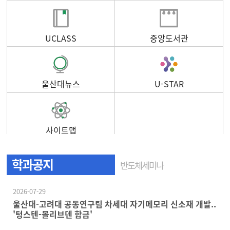
UCLASS
중앙도서관
울산대뉴스
U-STAR
사이트맵
학과공지
반도체세미나
2026-07-29
울산대-고려대 공동연구팀 차세대 자기메모리 신소재 개발..
'텅스텐-몰리브덴 합금'