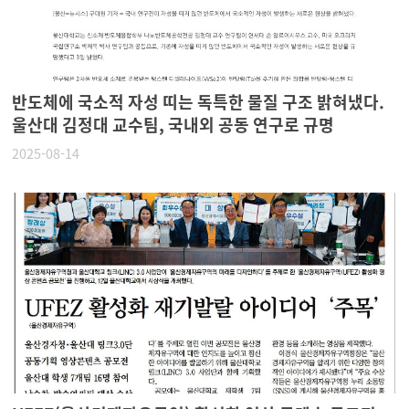
반도체에 국소적 자성 띠는 독특한 물질 구조 밝혀냈다.
울산대 김정대 교수팀, 국내외 공동 연구로 규명
2025-08-14