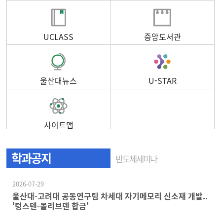
UCLASS
중앙도서관
울산대뉴스
U-STAR
사이트맵
학과공지
반도체세미나
2026-07-29
울산대-고려대 공동연구팀 차세대 자기메모리 신소재 개발..
'텅스텐-몰리브덴 합금'