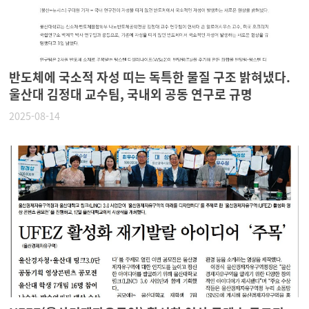
반도체에 국소적 자성 띠는 독특한 물질 구조 밝혀냈다.
울산대 김정대 교수팀, 국내외 공동 연구로 규명
2025-08-14