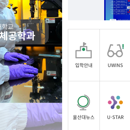
입학안내
UWINS
울산대뉴스
U-STAR