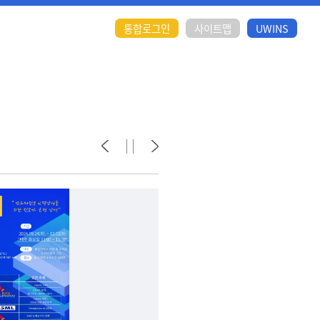
통합로그인
사이트맵
UWINS