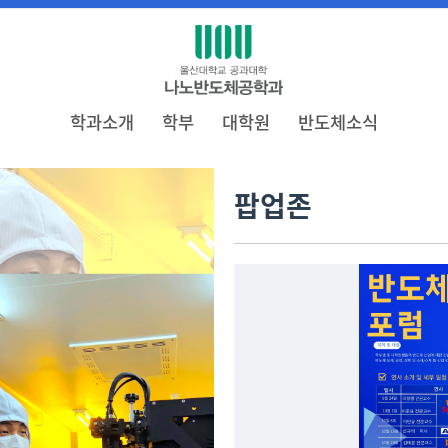
학과소개
학부
대학원
반도체소식
팝업존