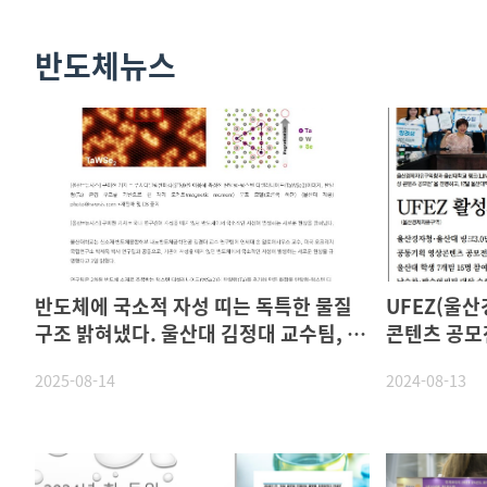
반도체뉴스
반도체에 국소적 자성 띠는 독특한 물질
UFEZ(울산경제
구조 밝혀냈다. 울산대 김정대 교수팀, 국
콘텐츠 공모
내외 공동 연구로 규명
상
2025-08-14
2024-08-13