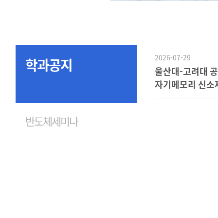
2026-07-29
학과공지
울산대-고려대 
자기메모리 신소재 
몰리브덴 합금'
반도체세미나