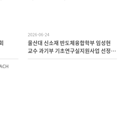
2026-06-24
회
울산대 신소재 반도체융합학부 임성현
교수 과기부 기초연구실지원사업 선정
15억 확보
ACH