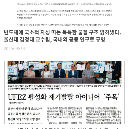
반도체에 국소적 자성 띠는 독특한 물질 구조 밝혀냈다.
울산대 김정대 교수팀, 국내외 공동 연구로 규명
2025-08-14