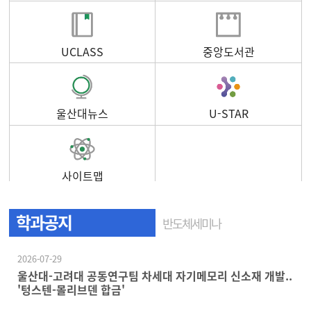
UCLASS
중앙도서관
울산대뉴스
U-STAR
사이트맵
학과공지
반도체세미나
2026-07-29
울산대-고려대 공동연구팀 차세대 자기메모리 신소재 개발..
'텅스텐-몰리브덴 합금'