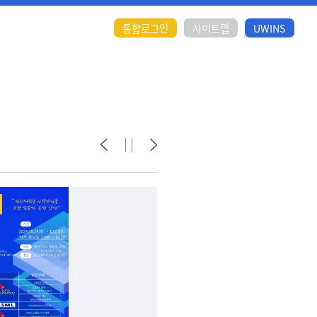
통합로그인
사이트맵
UWINS