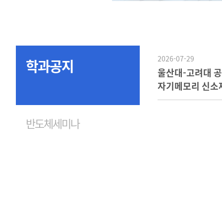
2026-07-29
학과공지
울산대-고려대 
자기메모리 신소재 
몰리브덴 합금'
반도체세미나