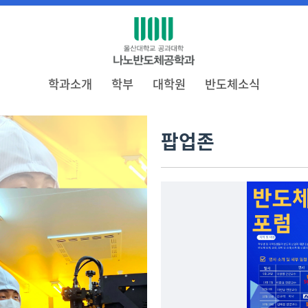
학과소개
학부
대학원
반도체소식
팝업존