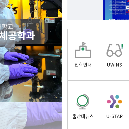
입학안내
UWINS
울산대뉴스
U-STAR