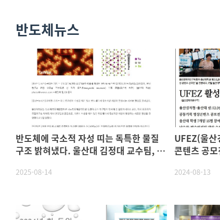
반도체뉴스
반도체에 국소적 자성 띠는 독특한 물질
UFEZ(울산경제
구조 밝혀냈다. 울산대 김정대 교수팀, 국
콘텐츠 공모
내외 공동 연구로 규명
상
2025-08-14
2024-08-13