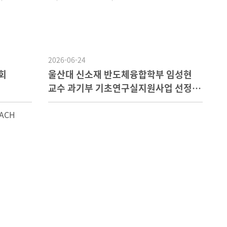
2026-06-24
회
울산대 신소재 반도체융합학부 임성현
교수 과기부 기초연구실지원사업 선정
15억 확보
ACH