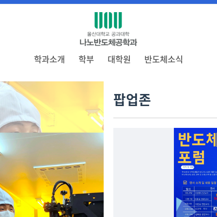
학과소개
학부
대학원
반도체소식
팝업존