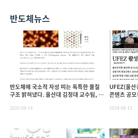
반도체뉴스
반도체에 국소적 자성 띠는 독특한 물질
UFEZ(울산경제
구조 밝혀냈다. 울산대 김정대 교수팀, 국
콘텐츠 공모
내외 공동 연구로 규명
상
2025-08-14
2024-08-13