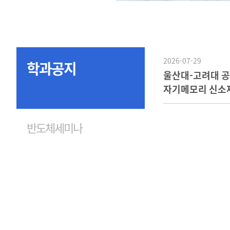
2026-07-29
학과공지
울산대-고려대 
자기메모리 신소재 
몰리브덴 합금'
반도체세미나