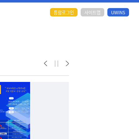
통합로그인
사이트맵
UWINS