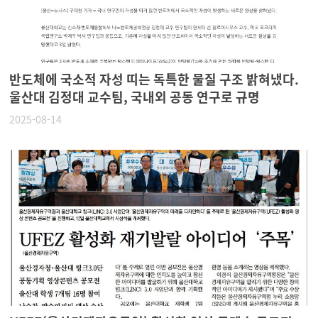
반도체에 국소적 자성 띠는 독특한 물질 구조 밝혀냈다.
울산대 김정대 교수팀, 국내외 공동 연구로 규명
2025-08-14