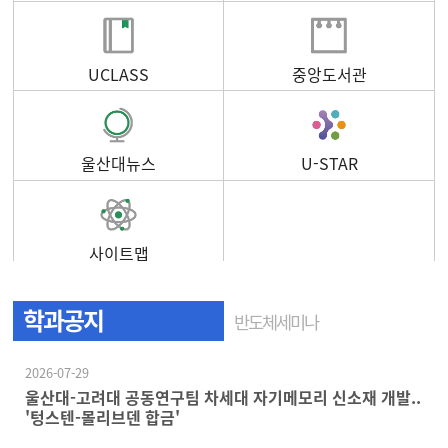
UCLASS
중앙도서관
울산대뉴스
U-STAR
사이트맵
학과공지
반도체세미나
2026-07-29
울산대-고려대 공동연구팀 차세대 자기메모리 신소재 개발..
'텅스텐-몰리브덴 합금'