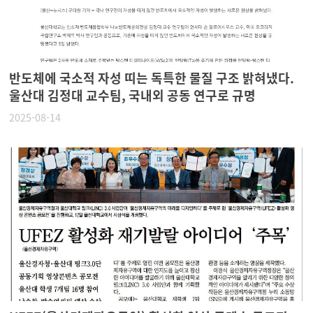
반도체에 국소적 자성 띠는 독특한 물질 구조 밝혀냈다.
울산대 김정대 교수팀, 국내외 공동 연구로 규명
2025-08-14