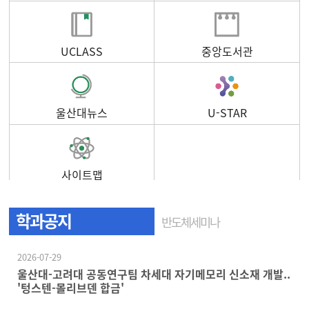
UCLASS
중앙도서관
울산대뉴스
U-STAR
사이트맵
학과공지
반도체세미나
2026-07-29
울산대-고려대 공동연구팀 차세대 자기메모리 신소재 개발..
'텅스텐-몰리브덴 합금'